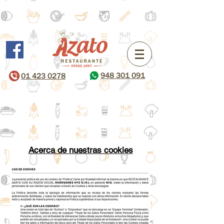
948 301 091
01 423 0278
¿Qué son las cookies?
¿Cómo eliminar las cookies?
Acerca de nuestras cookies